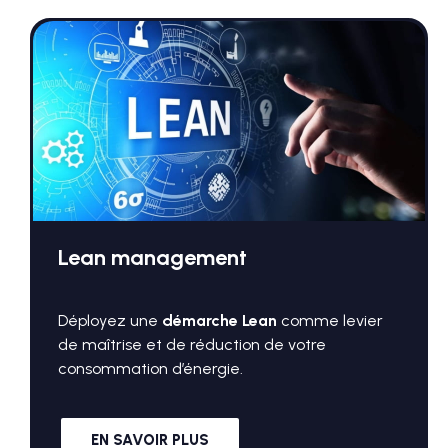
Lean management
Déployez une
démarche Lean
comme levier
de maîtrise et de réduction de votre
consommation d’énergie.
EN SAVOIR PLUS