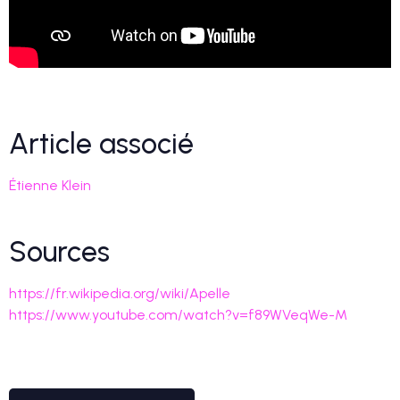
Article associé
Étienne Klein
Sources
https://fr.wikipedia.org/wiki/Apelle
https://www.youtube.com/watch?v=f89WVeqWe-M