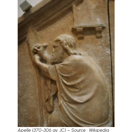
Apelle (370-306 av. JC) – Source : Wikipedia