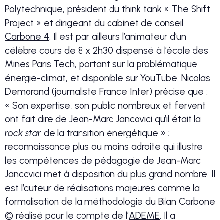
Polytechnique, président du think tank «
The Shift
Project
» et dirigeant du cabinet de conseil
Carbone 4
. Il est par ailleurs l’animateur d’un
célèbre cours de 8 x 2h30 dispensé à l’école des
Mines Paris Tech, portant sur la problématique
énergie-climat, et
disponible sur YouTube
. Nicolas
Demorand (journaliste France Inter) précise que :
« Son expertise, son public nombreux et fervent
ont fait dire de Jean-Marc Jancovici qu’il était la
rock star
de la transition énergétique » ;
reconnaissance plus ou moins adroite qui illustre
les compétences de pédagogie de Jean-Marc
Jancovici met à disposition du plus grand nombre. Il
est l’auteur de réalisations majeures comme la
formalisation de la méthodologie du Bilan Carbone
© réalisé pour le compte de l’
ADEME
. Il a