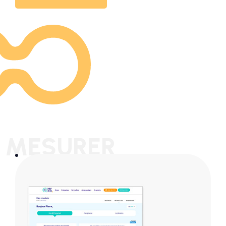
MESURER